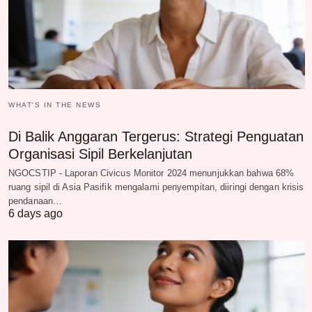
WHAT‘S IN THE NEWS
Di Balik Anggaran Tergerus: Strategi Penguatan
Organisasi Sipil Berkelanjutan
NGOCSTIP - Laporan Civicus Monitor 2024 menunjukkan bahwa 68%
ruang sipil di Asia Pasifik mengalami penyempitan, diiringi dengan krisis
pendanaan…
6 days ago