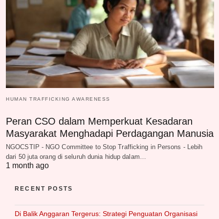
HUMAN TRAFFICKING AWARENESS
Peran CSO dalam Memperkuat Kesadaran
Masyarakat Menghadapi Perdagangan Manusia
NGOCSTIP - NGO Committee to Stop Trafficking in Persons - Lebih
dari 50 juta orang di seluruh dunia hidup dalam…
1 month ago
RECENT POSTS
Di Balik Anggaran Tergerus: Strategi Penguatan Organisasi