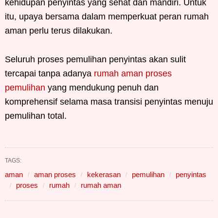
kehidupan penyintas yang sehat dan mandiri. Untuk
itu, upaya bersama dalam memperkuat peran rumah
aman perlu terus dilakukan.
Seluruh proses pemulihan penyintas akan sulit
tercapai tanpa adanya
rumah aman proses
pemulihan
yang mendukung penuh dan
komprehensif selama masa transisi penyintas menuju
pemulihan total.
TAGS:
aman
aman proses
kekerasan
pemulihan
penyintas
proses
rumah
rumah aman