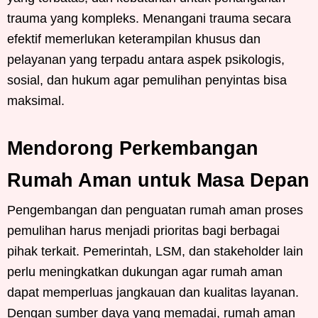
trauma yang kompleks. Menangani trauma secara
efektif memerlukan keterampilan khusus dan
pelayanan yang terpadu antara aspek psikologis,
sosial, dan hukum agar pemulihan penyintas bisa
maksimal.
Mendorong Perkembangan
Rumah Aman untuk Masa Depan
Pengembangan dan penguatan rumah aman proses
pemulihan harus menjadi prioritas bagi berbagai
pihak terkait. Pemerintah, LSM, dan stakeholder lain
perlu meningkatkan dukungan agar rumah aman
dapat memperluas jangkauan dan kualitas layanan.
Dengan sumber daya yang memadai, rumah aman