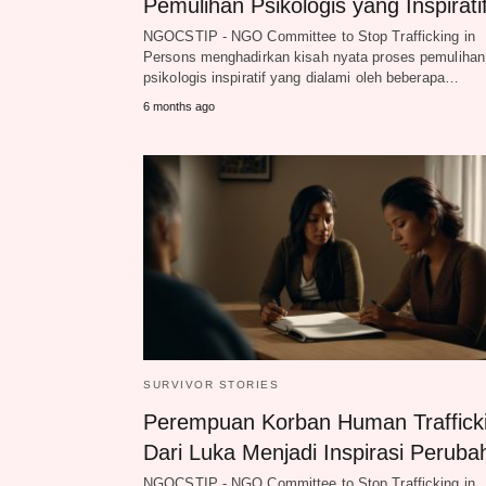
Pemulihan Psikologis yang Inspirati
NGOCSTIP - NGO Committee to Stop Trafficking in
Persons menghadirkan kisah nyata proses pemulihan
psikologis inspiratif yang dialami oleh beberapa…
6 months ago
SURVIVOR STORIES
Perempuan Korban Human Traffick
Dari Luka Menjadi Inspirasi Peruba
NGOCSTIP - NGO Committee to Stop Trafficking in