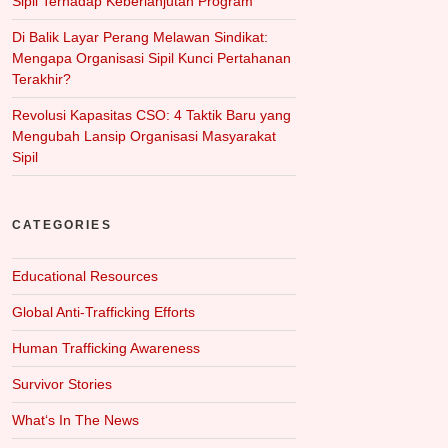
Sipil Terhadap Keberlanjutan Program
Di Balik Layar Perang Melawan Sindikat:
Mengapa Organisasi Sipil Kunci Pertahanan
Terakhir?
Revolusi Kapasitas CSO: 4 Taktik Baru yang
Mengubah Lansip Organisasi Masyarakat
Sipil
CATEGORIES
Educational Resources
Global Anti-Trafficking Efforts
Human Trafficking Awareness
Survivor Stories
What‘s In The News