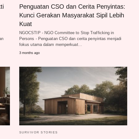
ti
Penguatan CSO dan Cerita Penyintas:
Kunci Gerakan Masyarakat Sipil Lebih
Kuat
NGOCSTIP - NGO Committee to Stop Trafficking in
an
Persons - Penguatan CSO dan cerita penyintas menjadi
fokus utama dalam memperkuat…
3 months ago
SURVIVOR STORIES