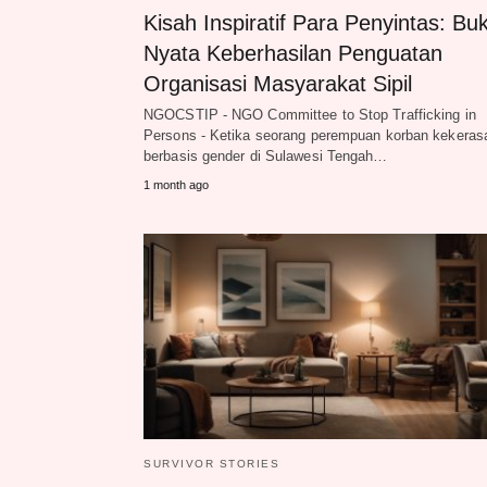
Kisah Inspiratif Para Penyintas: Buk
Nyata Keberhasilan Penguatan
Organisasi Masyarakat Sipil
NGOCSTIP - NGO Committee to Stop Trafficking in
Persons - Ketika seorang perempuan korban kekeras
berbasis gender di Sulawesi Tengah…
1 month ago
SURVIVOR STORIES