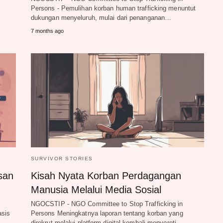
Persons - Pemulihan korban human trafficking menuntut
dukungan menyeluruh, mulai dari penanganan…
7 months ago
SURVIVOR STORIES
esan
Kisah Nyata Korban Perdagangan
Manusia Melalui Media Sosial
NGOCSTIP - NGO Committee to Stop Trafficking in
asis
Persons Meningkatnya laporan tentang korban yang
direkrut melalui platform digital kembali menyoroti…