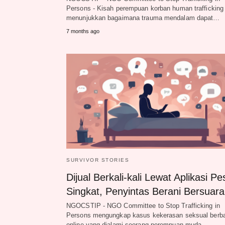
Persons - Kisah perempuan korban human trafficking
menunjukkan bagaimana trauma mendalam dapat…
7 months ago
SURVIVOR STORIES
Dijual Berkali-kali Lewat Aplikasi P
Singkat, Penyintas Berani Bersuara
NGOCSTIP - NGO Committee to Stop Trafficking in
Persons mengungkap kasus kekerasan seksual berb
online yang dialami seorang perempuan muda…