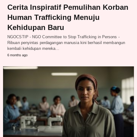
Cerita Inspiratif Pemulihan Korban
Human Trafficking Menuju
Kehidupan Baru
NGOCSTIP - NGO Committee to Stop Trafficking in Persons -
Ribuan penyintas perdagangan manusia kini berhasil membangun
kembali kehidupan mereka…
6 months ago