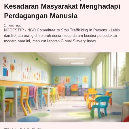
Kesadaran Masyarakat Menghadapi
Perdagangan Manusia
1 month ago
NGOCSTIP - NGO Committee to Stop Trafficking in Persons - Lebih
dari 50 juta orang di seluruh dunia hidup dalam kondisi perbudakan
modern saat ini, menurut laporan Global Slavery Index…
WHAT‘S IN THE NEWS