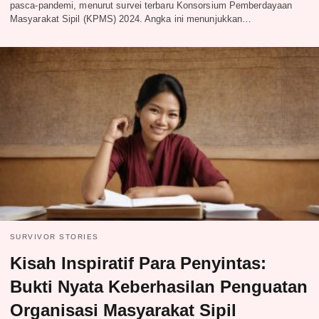
pasca-pandemi, menurut survei terbaru Konsorsium Pemberdayaan
Masyarakat Sipil (KPMS) 2024. Angka ini menunjukkan…
SURVIVOR STORIES
Kisah Inspiratif Para Penyintas:
Bukti Nyata Keberhasilan Penguatan
Organisasi Masyarakat Sipil