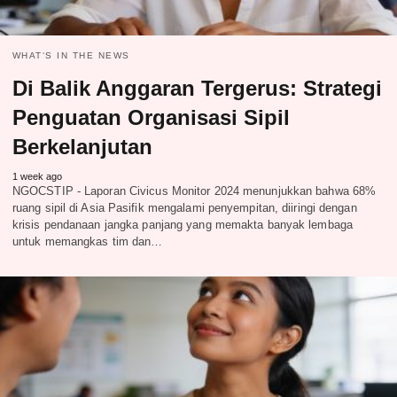
WHAT‘S IN THE NEWS
Di Balik Anggaran Tergerus: Strategi
Penguatan Organisasi Sipil
Berkelanjutan
1 week ago
NGOCSTIP - Laporan Civicus Monitor 2024 menunjukkan bahwa 68%
ruang sipil di Asia Pasifik mengalami penyempitan, diiringi dengan
krisis pendanaan jangka panjang yang memakta banyak lembaga
untuk memangkas tim dan…