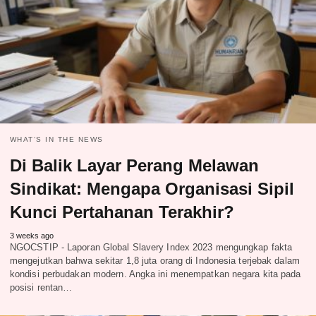
WHAT‘S IN THE NEWS
Di Balik Layar Perang Melawan
Sindikat: Mengapa Organisasi Sipil
Kunci Pertahanan Terakhir?
3 weeks ago
NGOCSTIP - Laporan Global Slavery Index 2023 mengungkap fakta
mengejutkan bahwa sekitar 1,8 juta orang di Indonesia terjebak dalam
kondisi perbudakan modern. Angka ini menempatkan negara kita pada
posisi rentan…