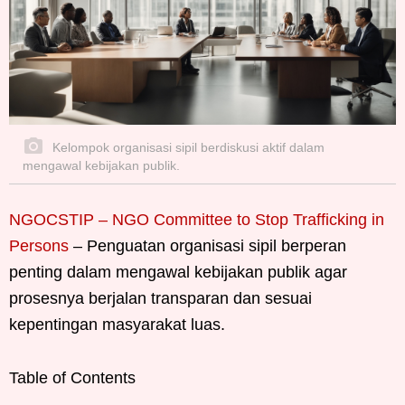
Kelompok organisasi sipil berdiskusi aktif dalam
mengawal kebijakan publik.
NGOCSTIP – NGO Committee to Stop Trafficking in
Persons
– Penguatan organisasi sipil berperan
penting dalam mengawal kebijakan publik agar
prosesnya berjalan transparan dan sesuai
kepentingan masyarakat luas.
Table of Contents