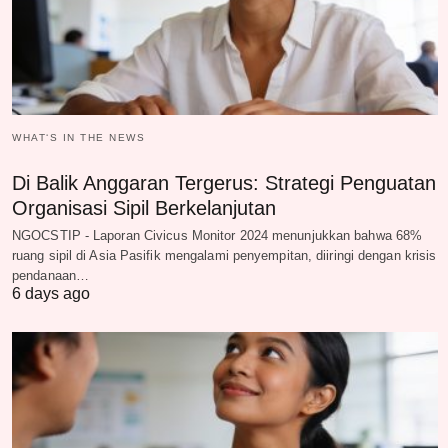
WHAT‘S IN THE NEWS
Di Balik Anggaran Tergerus: Strategi Penguatan
Organisasi Sipil Berkelanjutan
NGOCSTIP - Laporan Civicus Monitor 2024 menunjukkan bahwa 68%
ruang sipil di Asia Pasifik mengalami penyempitan, diiringi dengan krisis
pendanaan…
6 days ago