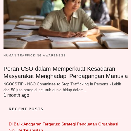
HUMAN TRAFFICKING AWARENESS
Peran CSO dalam Memperkuat Kesadaran
Masyarakat Menghadapi Perdagangan Manusia
NGOCSTIP - NGO Committee to Stop Trafficking in Persons - Lebih
dari 50 juta orang di seluruh dunia hidup dalam…
1 month ago
RECENT POSTS
Di Balik Anggaran Tergerus: Strategi Penguatan Organisasi
Sipil Berkelanjutan