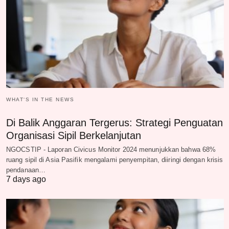
WHAT‘S IN THE NEWS
Di Balik Anggaran Tergerus: Strategi Penguatan
Organisasi Sipil Berkelanjutan
NGOCSTIP - Laporan Civicus Monitor 2024 menunjukkan bahwa 68%
ruang sipil di Asia Pasifik mengalami penyempitan, diiringi dengan krisis
pendanaan…
7 days ago