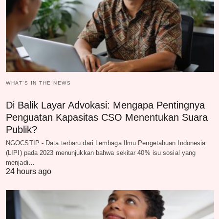
WHAT‘S IN THE NEWS
Di Balik Layar Advokasi: Mengapa Pentingnya
Penguatan Kapasitas CSO Menentukan Suara
Publik?
NGOCSTIP - Data terbaru dari Lembaga Ilmu Pengetahuan Indonesia
(LIPI) pada 2023 menunjukkan bahwa sekitar 40% isu sosial yang
menjadi…
24 hours ago