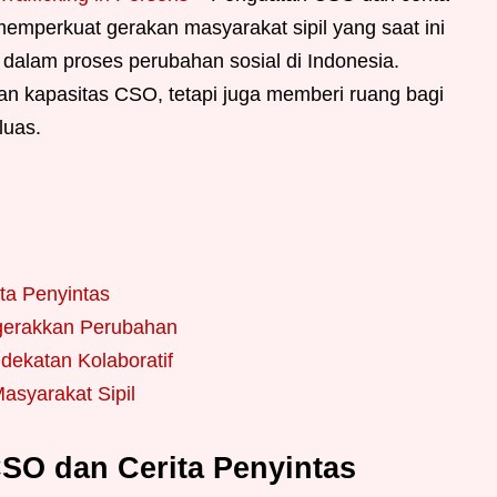
emperkuat gerakan masyarakat sipil yang saat ini
alam proses perubahan sosial di Indonesia.
an kapasitas CSO, tetapi juga memberi ruang bagi
luas.
ta Penyintas
gerakkan Perubahan
dekatan Kolaboratif
asyarakat Sipil
SO dan Cerita Penyintas