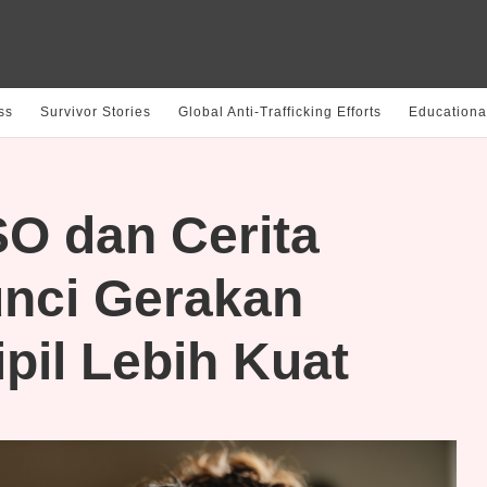
ss
Survivor Stories
Global Anti-Trafficking Efforts
Educationa
O dan Cerita
unci Gerakan
pil Lebih Kuat