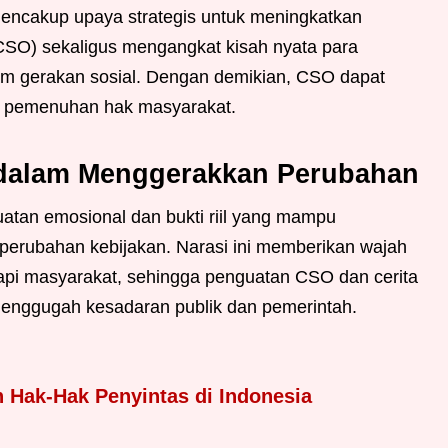
encakup upaya strategis untuk meningkatkan
 (CSO) sekaligus mengangkat kisah nyata para
lam gerakan sosial. Dengan demikian, CSO dapat
dan pemenuhan hak masyarakat.
s dalam Menggerakkan Perubahan
uatan emosional dan bukti riil yang mampu
perubahan kebijakan. Narasi ini memberikan wajah
api masyarakat, sehingga penguatan CSO dan cerita
menggugah kesadaran publik dan pemerintah.
n Hak-Hak Penyintas di Indonesia