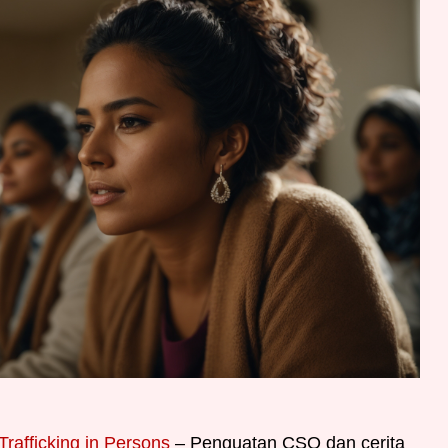
afficking in Persons
– Penguatan CSO dan cerita