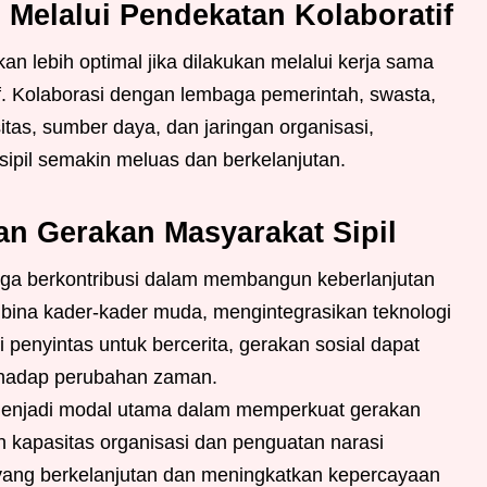
 Melalui Pendekatan Kolaboratif
n lebih optimal jika dilakukan melalui kerja sama
tif. Kolaborasi dengan lembaga pemerintah, swasta,
tas, sumber daya, dan jaringan organisasi,
ipil semakin meluas dan berkelanjutan.
n Gerakan Masyarakat Sipil
uga berkontribusi dalam membangun keberlanjutan
bina kader-kader muda, mengintegrasikan teknologi
 penyintas untuk bercerita, gerakan sosial dapat
erhadap perubahan zaman.
menjadi modal utama dalam memperkuat gerakan
n kapasitas organisasi dan penguatan narasi
yang berkelanjutan dan meningkatkan kepercayaan