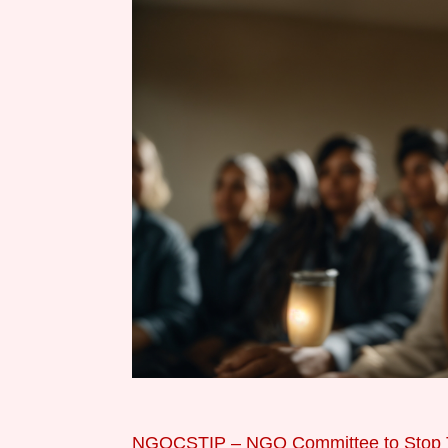
NGOCSTIP – NGO Committee to Stop Tr