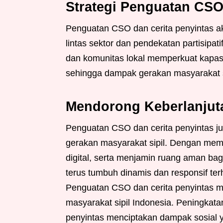
Strategi Penguatan CSO
Penguatan CSO dan cerita penyintas aka
lintas sektor dan pendekatan partisipa
dan komunitas lokal memperkuat kapasi
sehingga dampak gerakan masyarakat s
Mendorong Keberlanjuta
Penguatan CSO dan cerita penyintas j
gerakan masyarakat sipil. Dengan mem
digital, serta menjamin ruang aman bagi
terus tumbuh dinamis dan responsif t
Penguatan CSO dan cerita penyintas 
masyarakat sipil Indonesia. Peningkata
penyintas menciptakan dampak sosial 