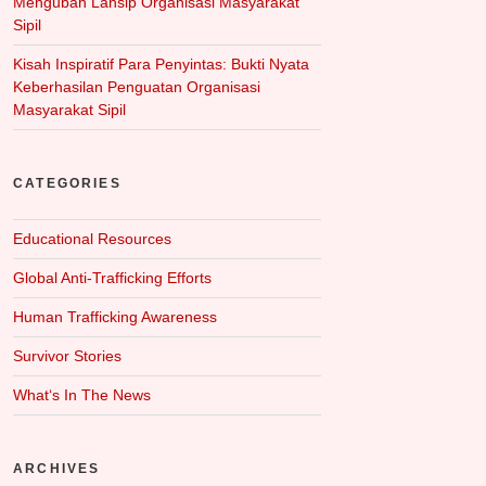
Mengubah Lansip Organisasi Masyarakat
Sipil
Kisah Inspiratif Para Penyintas: Bukti Nyata
Keberhasilan Penguatan Organisasi
Masyarakat Sipil
CATEGORIES
Educational Resources
Global Anti-Trafficking Efforts
Human Trafficking Awareness
Survivor Stories
What‘s In The News
ARCHIVES