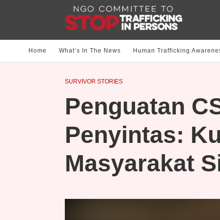
Home
What‘s In The News
Human Trafficking Awarene
SURVIVOR STORIES
Penguatan CS
Penyintas: K
Masyarakat Si