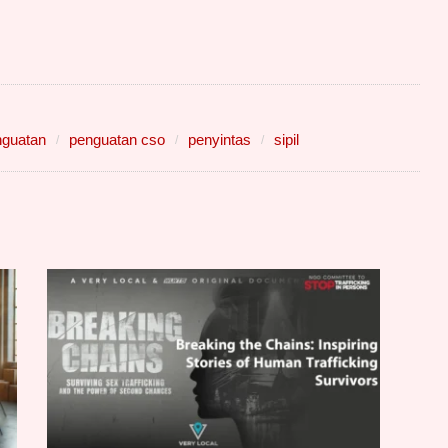
nguatan
penguatan cso
penyintas
sipil