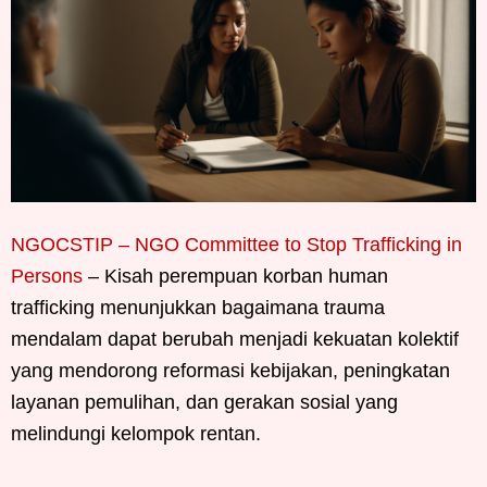
NGOCSTIP – NGO Committee to Stop Trafficking in
Persons
– Kisah perempuan korban human
trafficking menunjukkan bagaimana trauma
mendalam dapat berubah menjadi kekuatan kolektif
yang mendorong reformasi kebijakan, peningkatan
layanan pemulihan, dan gerakan sosial yang
melindungi kelompok rentan.